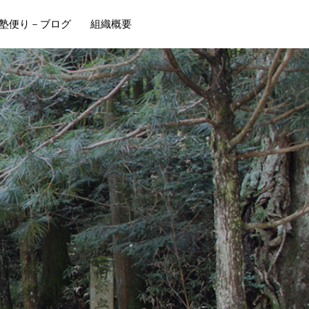
塾便り－ブログ
組織概要