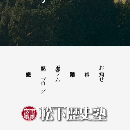
塾便り－ブログ
歴史コラム
お知らせ