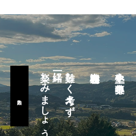
楽しみましょう
一緒に
難しく考えず
塾生を募集中