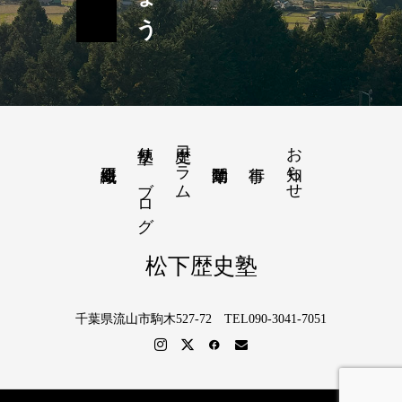
塾便り－ブログ
歴史コラム
お知らせ
松下歴史塾
千葉県流山市駒木527-72 TEL090-3041-7051