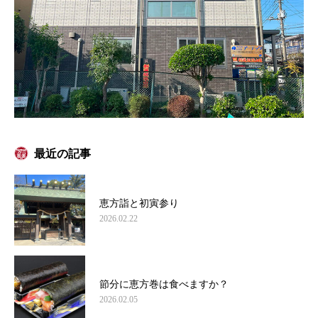
最近の記事
恵方詣と初寅参り
2026.02.22
節分に恵方巻は食べますか？
2026.02.05