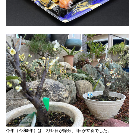
今年（令和8年）は、2月3日が節分、4日が立春でした。