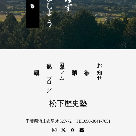
塾便り－ブログ
歴史コラム
お知らせ
松下歴史塾
千葉県流山市駒木527-72 TEL090-3041-7051