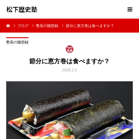
松下歴史塾
ブログ
塾長の随想録
節分に恵方巻は食べますか？
塾長の随想録
節分に恵方巻は食べますか？
2026.2.5