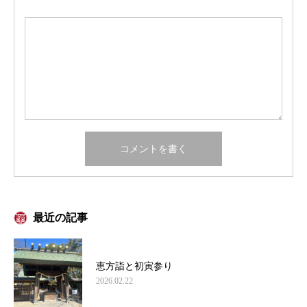
最近の記事
恵方詣と初寅参り
2026.02.22