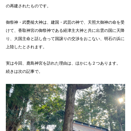
の再建されたものです。
御祭神・武甕槌大神は、建国・武芸の神で、天照大御神の命を受
けて、香取神宮の御祭神である経津主大神と共に出雲の国に天降
り、大国主命と話し合って国譲りの交渉をおこない、明石の浜に
上陸したとされます。
実は今回、鹿島神宮を訪れた理由は、ほかにも２つあります。
続きは次の記事で。