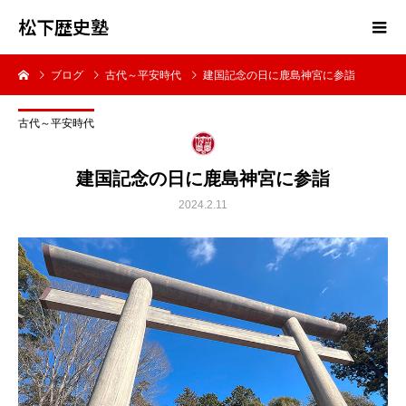
松下歴史塾
ブログ
古代～平安時代
建国記念の日に鹿島神宮に参詣
古代～平安時代
建国記念の日に鹿島神宮に参詣
2024.2.11