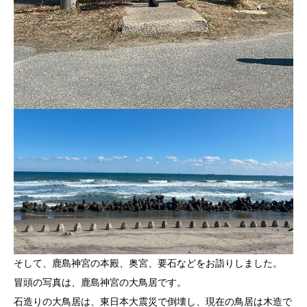
そして、鹿島神宮の本殿、奥宮、要石などをお詣りしました。
冒頭の写真は、鹿島神宮の大鳥居です。
石造りの大鳥居は、東日本大震災で倒壊し、現在の鳥居は木造で