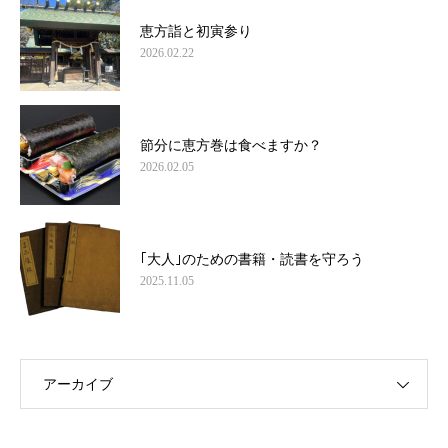
恵方詣と初寅参り
2026.02.22
節分に恵方巻は食べますか？
2026.02.05
｢大人｣のための書籍・読書を守ろう
2025.11.05
アーカイブ