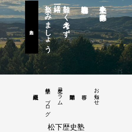
楽しみましょう
一緒に
難しく考えず
塾生を募集中
塾便り－ブログ
歴史コラム
お知らせ
松下歴史塾