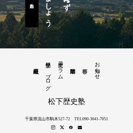
塾便り－ブログ
歴史コラム
お知らせ
松下歴史塾
千葉県流山市駒木527-72 TEL090-3041-7051