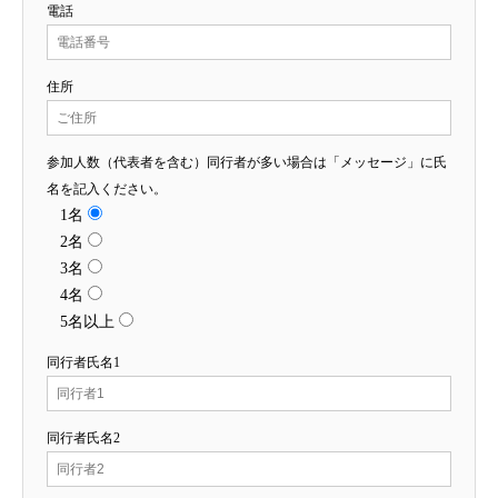
電話
住所
参加人数（代表者を含む）同行者が多い場合は「メッセージ」に氏
名を記入ください。
1名
2名
3名
4名
5名以上
同行者氏名1
同行者氏名2