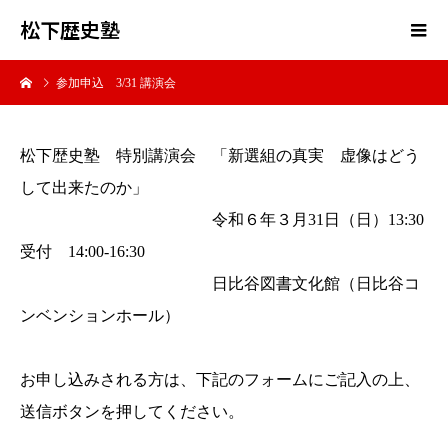
松下歴史塾
参加申込 3/31 講演会
松下歴史塾 特別講演会 「新選組の真実 虚像はどう
して出来たのか」
令和６年３月31日（日）13:30
受付 14:00-16:30
日比谷図書文化館（日比谷コ
ンベンションホール）
お申し込みされる方は、下記のフォームにご記入の上、
送信ボタンを押してください。