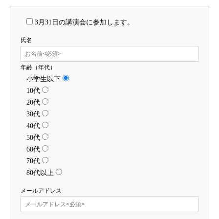
3月31日の講演会に参加します。
氏名
年齢（年代）
小学生以下
10代
20代
30代
40代
50代
60代
70代
80代以上
メールアドレス