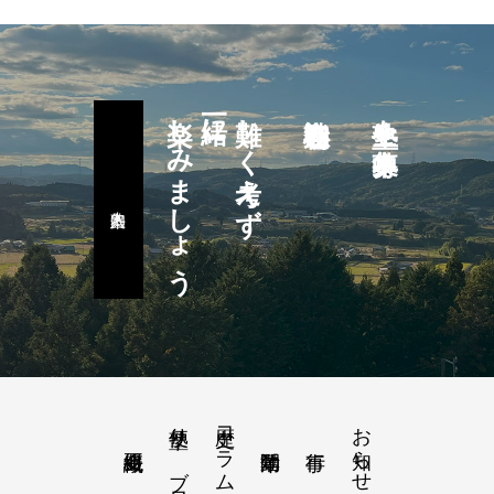
楽しみましょう
一緒に
難しく考えず
塾生を募集中
塾便り－ブログ
歴史コラム
お知らせ