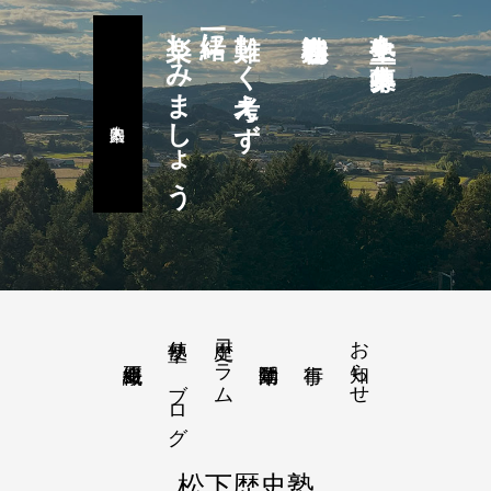
楽しみましょう
一緒に
難しく考えず
塾生を募集中
塾便り－ブログ
歴史コラム
お知らせ
松下歴史塾