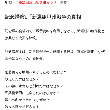
地図→「
第21回流山新選組まつり
」参照
記念講演1「新選組甲州戦争の真相」
記念展の会場内で、展示資料を利用しながら、新選組の創作物と
は異なる史実を比較。
記念講演１は、新選組が甲州に転陣する経緯、進軍の詳細、なぜ
戦争になったのかを紹介。
近藤勇らが甲州へ向かったのはなぜか？
敗走したのはなぜか？
その後に永倉らと別れたのはなぜか？
五兵衛新田に屯集したのはなぜか？
流山へ向かったのはなぜか？
数々の謎を紐解きます。