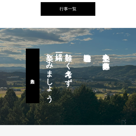
行事一覧
楽しみましょう
一緒に
難しく考えず
塾生を募集中