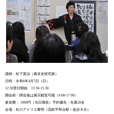
講師：松下英治（幕末史研究家）
日時：令和6年4月7日（日）
12:30受付開始 13:30-15:30
開会前・閉会後は展示観覧可能（9:00-17:00）
参加費： 1000円（当日徴収）予約優先・先着20名
会場：杜のアトリエ黎明（流鉄平和台駅～徒歩８分）