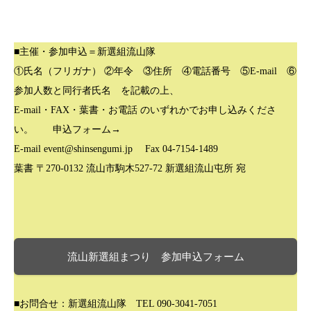
■主催・参加申込＝新選組流山隊
①氏名（フリガナ） ②年令 ③住所 ④電話番号 ⑤E-mail ⑥
参加人数と同行者氏名 を記載の上、
E-mail・FAX・葉書・お電話 のいずれかでお申し込みくださ
い。 申込フォーム→
E-mail event@shinsengumi.jp Fax 04-7154-1489
葉書 〒270-0132 流山市駒木527-72 新選組流山屯所 宛
流山新選組まつり 参加申込フォーム
■お問合せ：新選組流山隊 TEL 090-3041-7051