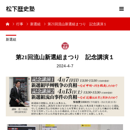
松下歴史塾
行事
新選組
第21回流山新選組まつり 記念講演１
新選組
第21回流山新選組まつり 記念講演１
2024-4-7