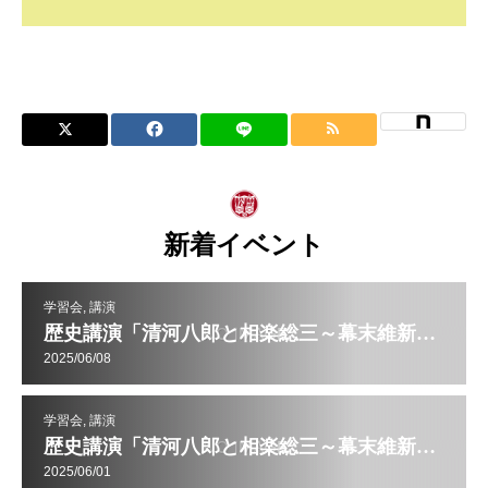
新着イベント
学習会, 講演
歴史講演「清河八郎と相楽総三～幕末維新を扇動した志士」(2日目)
2025/06/08
学習会, 講演
歴史講演「清河八郎と相楽総三～幕末維新を扇動した志士」(1日目)
2025/06/01